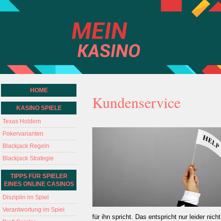
HOME
Kundenservice
KASINO SPIELE
Texas Holdem
Pokervarianten
Blackjack Regeln
Blackjack Strategie
TIPPS FÜR SPIELER
EINES ONLINE CASINOS
Disziplin im Spiel
Verantwortung im Spiel
für ihn spricht. Das entspricht nur leider ni